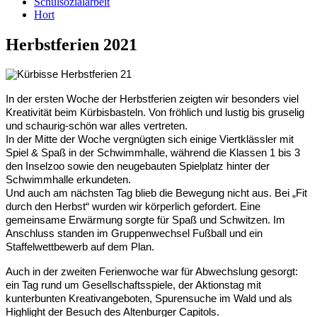
Schulsozialarbeit
Hort
Herbstferien 2021
In der ersten Woche der Herbstferien zeigten wir besonders viel
Kreativität beim Kürbisbasteln. Von fröhlich und lustig bis gruselig
und schaurig-schön war alles vertreten.
In der Mitte der Woche vergnügten sich einige Viertklässler mit
Spiel & Spaß in der Schwimmhalle, während die Klassen 1 bis 3
den Inselzoo sowie den neugebauten Spielplatz hinter der
Schwimmhalle erkundeten.
Und auch am nächsten Tag blieb die Bewegung nicht aus. Bei „Fit
durch den Herbst“ wurden wir körperlich gefordert. Eine
gemeinsame Erwärmung sorgte für Spaß und Schwitzen. Im
Anschluss standen im Gruppenwechsel Fußball und ein
Staffelwettbewerb auf dem Plan.
Auch in der zweiten Ferienwoche war für Abwechslung gesorgt:
ein Tag rund um Gesellschaftsspiele, der Aktionstag mit
kunterbunten Kreativangeboten, Spurensuche im Wald und als
Highlight der Besuch des Altenburger Capitols.