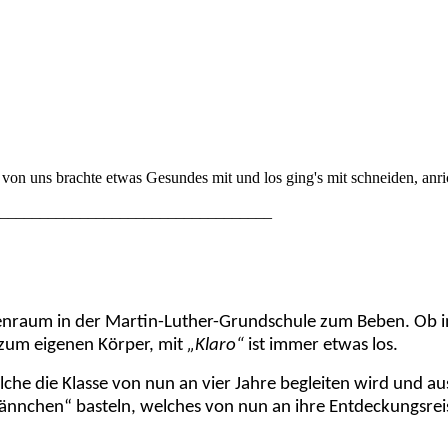
von uns brachte etwas Gesundes mit und los ging's mit schneiden, anri
__________________________________
assenraum in der Martin-Luther-Grundschule zum Beben. O
zum eigenen Körper, mit
„Klaro“
ist immer etwas los.
e die Klasse von nun an vier Jahre begleiten wird und aus
männchen“ basteln, welches von nun an ihre Entdeckungsreis