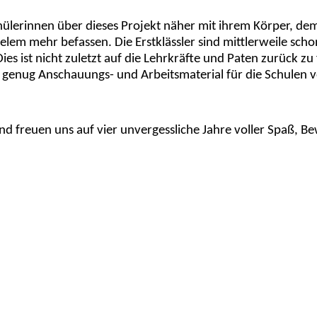
hülerinnen über dieses Projekt näher mit ihrem Körper, 
em mehr befassen. Die Erstklässler sind mittlerweile scho
s ist nicht zuletzt auf die Lehrkräfte und Paten zurück zu
s genug Anschauungs- und Arbeitsmaterial für die Schulen v
 und freuen uns auf vier unvergessliche Jahre voller Spaß