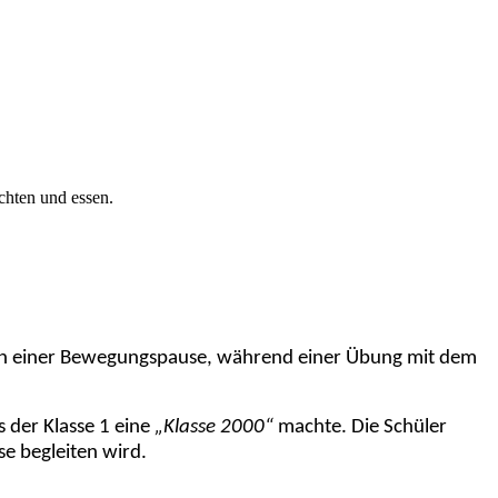
chten und essen.
b in einer Bewegungspause, während einer Übung mit dem
 der Klasse 1 eine
„Klasse 2000“
machte. Die Schüler
e begleiten wird.