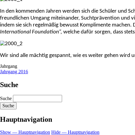
In den kommenden Jahren werden sich die Schüler und Sc
freundlichen Umgang miteinander, Suchtprävention und viel
indem sie sich regelmäßig bewusst Komplimente machen. Die
International Foundation“,
welche dafür sorgen, dass stet
Wir sind alle mächtig gespannt, wie es weiter gehen wird
Jahrgang
Jahrgang 2016
Suche
Suche
Hauptnavigation
Show — Hauptnavigation
Hide — Hauptnavigation